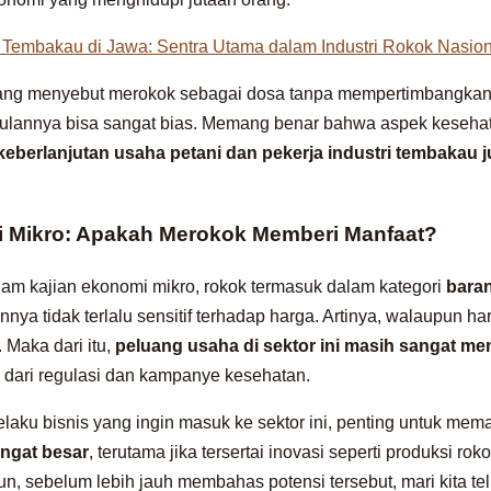
Tembakau di Jawa: Sentra Utama dalam Industri Rokok Nasion
orang menyebut merokok sebagai dosa tanpa mempertimbangkan 
lannya bisa sangat bias. Memang benar bahwa aspek kesehatan
keberlanjutan usaha petani dan pekerja industri tembakau j
 Mikro: Apakah Merokok Memberi Manfaat?
am kajian ekonomi mikro, rokok termasuk dalam kategori
baran
ya tidak terlalu sensitif terhadap harga. Artinya, walaupun ha
. Maka dari itu,
peluang usaha di sektor ini masih sangat me
dari regulasi dan kampanye kesehatan.
pelaku bisnis yang ingin masuk ke sektor ini, penting untuk m
ngat besar
, terutama jika tersertai inovasi seperti produksi roko
, sebelum lebih jauh membahas potensi tersebut, mari kita telu