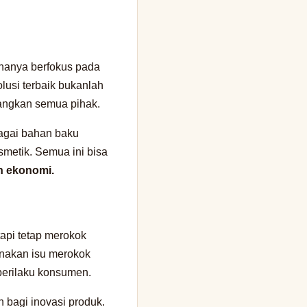
hanya berfokus pada
lusi terbaik bukanlah
ngkan semua pihak.
bagai bahan baku
smetik. Semua ini bisa
n ekonomi.
api tetap merokok
hanakan isu merokok
perilaku konsumen.
 bagi inovasi produk.