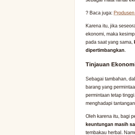
? Baca juga:
Produsen 
Karena itu, jika sese
ekonomi, maka kesimpu
pada saat yang sama,
dipertimbangkan
.
Tinjauan Ekonomi
Sebagai tambahan, dal
barang yang permintaann
permintaan tetap tinggi
menghadapi tantangan 
Oleh karena itu, bagi 
keuntungan masih sa
tembakau herbal. Namun