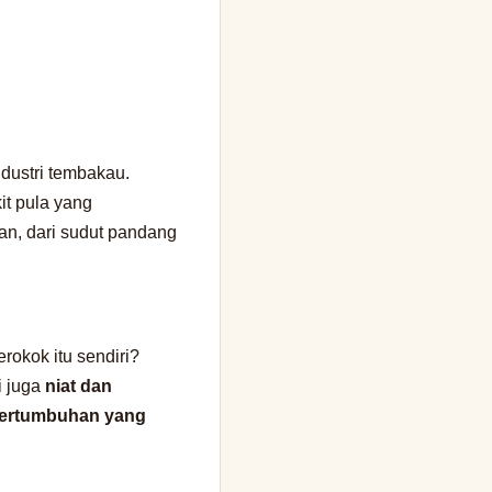
ndustri tembakau.
it pula yang
an, dari sudut pandang
rokok itu sendiri?
i juga
niat dan
pertumbuhan yang