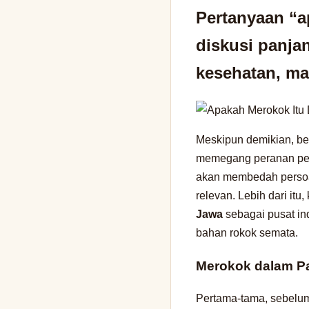
Pertanyaan “a
diskusi panjan
kesehatan, ma
Meskipun demikian, b
memegang peranan penti
akan membedah persoal
relevan. Lebih dari it
Jawa
sebagai pusat in
bahan rokok semata.
Merokok dalam P
Pertama-tama, sebelum