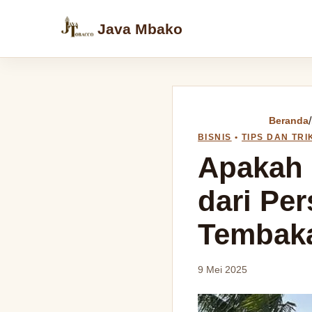
Java Mbako
Beranda
/
BISNIS
•
TIPS DAN TRI
Apakah 
dari Per
Tembak
9 Mei 2025