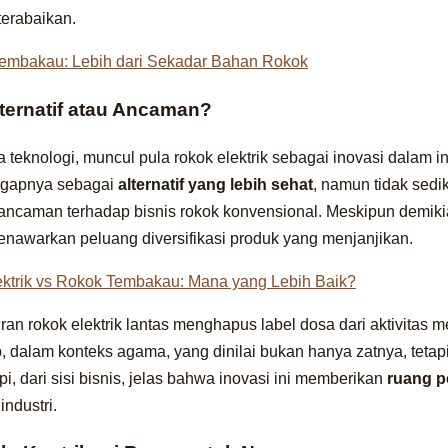
terabaikan.
Tembakau: Lebih dari Sekadar Bahan Rokok
lternatif atau Ancaman?
teknologi, muncul pula rokok elektrik sebagai inovasi dalam i
gapnya sebagai
alternatif yang lebih sehat
, namun tidak sedik
ncaman terhadap bisnis rokok konvensional. Meskipun demiki
 menawarkan peluang diversifikasi produk yang menjanjikan.
ktrik vs Rokok Tembakau: Mana yang Lebih Baik?
n rokok elektrik lantas menghapus label dosa dari aktivitas me
b, dalam konteks agama, yang dinilai bukan hanya zatnya, tetap
api, dari sisi bisnis, jelas bahwa inovasi ini memberikan
ruang 
industri.