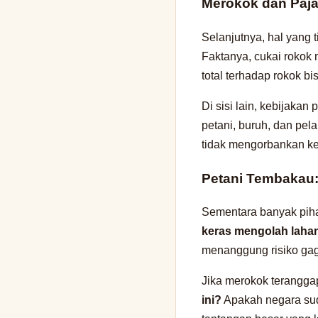
Merokok dan Paja
Selanjutnya, hal yang 
Faktanya, cukai rokok 
total terhadap rokok 
Di sisi lain, kebijakan
petani, buruh, dan pel
tidak mengorbankan ke
Petani Tembakau: 
Sementara banyak piha
keras mengolah laha
menanggung risiko gaga
Jika merokok teranggap
ini?
Apakah negara suda