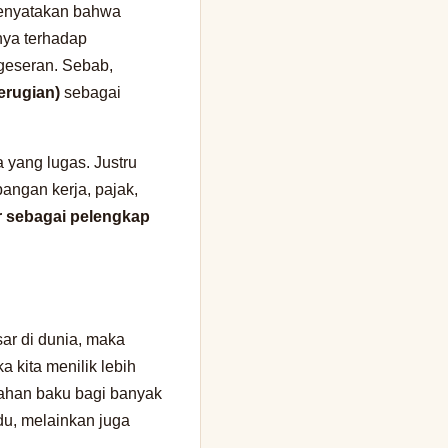
menyatakan bahwa
nya terhadap
geseran. Sebab,
erugian)
sebagai
 yang lugas. Justru
pangan kerja, pajak,
ir sebagai pelengkap
ar di dunia, maka
a kita menilik lebih
ahan baku bagi banyak
idu, melainkan juga