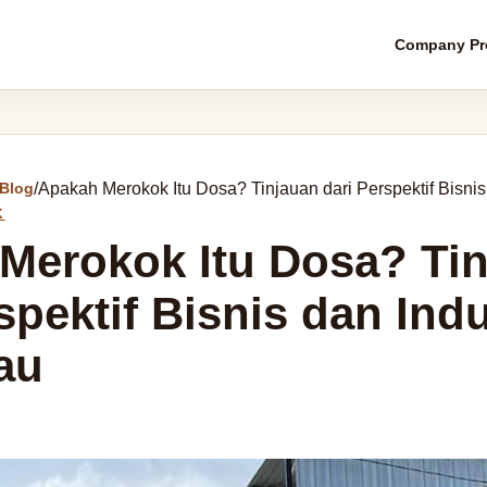
Company Pro
Blog
/
Apakah Merokok Itu Dosa? Tinjauan dari Perspektif Bisni
K
Merokok Itu Dosa? Ti
spektif Bisnis dan Indu
au