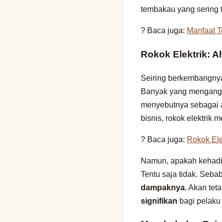
tembakau yang sering 
? Baca juga:
Manfaat 
Rokok Elektrik: A
Seiring berkembangnya 
Banyak yang mengang
menyebutnya sebagai a
bisnis, rokok elektrik
? Baca juga:
Rokok Ele
Namun, apakah kehadira
Tentu saja tidak. Seba
dampaknya
. Akan tet
signifikan
bagi pelaku 