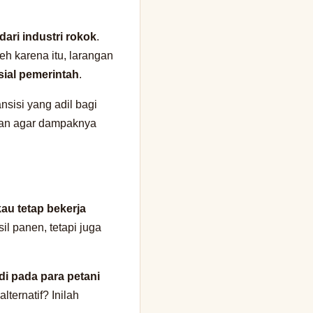
dari industri rokok
.
eh karena itu, larangan
osial pemerintah
.
nsisi yang adil bagi
ukan agar dampaknya
au tetap bekerja
l panen, tetapi juga
di pada para petani
ternatif? Inilah