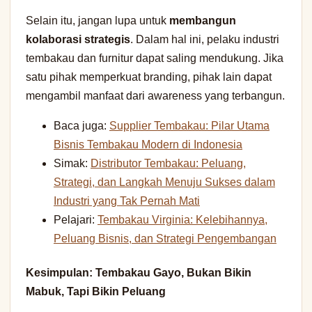
Selain itu, jangan lupa untuk
membangun
kolaborasi strategis
. Dalam hal ini, pelaku industri
tembakau dan furnitur dapat saling mendukung. Jika
satu pihak memperkuat branding, pihak lain dapat
mengambil manfaat dari awareness yang terbangun.
Baca juga:
Supplier Tembakau: Pilar Utama
Bisnis Tembakau Modern di Indonesia
Simak:
Distributor Tembakau: Peluang,
Strategi, dan Langkah Menuju Sukses dalam
Industri yang Tak Pernah Mati
Pelajari:
Tembakau Virginia: Kelebihannya,
Peluang Bisnis, dan Strategi Pengembangan
Kesimpulan: Tembakau Gayo, Bukan Bikin
Mabuk, Tapi Bikin Peluang