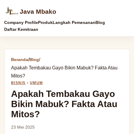
Java Mbako
Company Profile
Produk
Langkah Pemesanan
Blog
Daftar Kemitraan
Beranda
/
Blog
/
Apakah Tembakau Gayo Bikin Mabuk? Fakta Atau
Mitos?
BISNIS
•
UMUM
Apakah Tembakau Gayo
Bikin Mabuk? Fakta Atau
Mitos?
23 Mei 2025