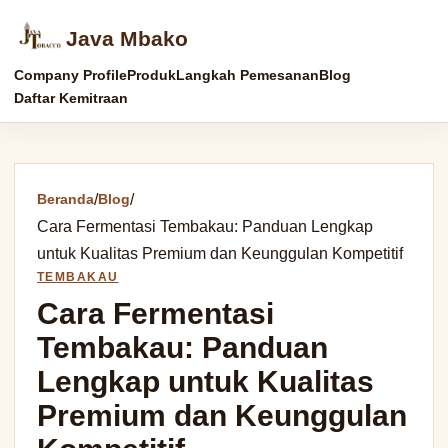
Java Mbako
Company Profile
Produk
Langkah Pemesanan
Blog
Daftar Kemitraan
Beranda
/
Blog
/
Cara Fermentasi Tembakau: Panduan Lengkap
untuk Kualitas Premium dan Keunggulan Kompetitif
TEMBAKAU
Cara Fermentasi
Tembakau: Panduan
Lengkap untuk Kualitas
Premium dan Keunggulan