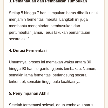
3.
Pemantauan dan Pembalikan Tumpukan
Setiap 5 hingga 7 hari, tumpukan harus dibalik untuk
menjamin fermentasi merata. Langkah ini juga
membantu menghindari pembusukan dan
pertumbuhan jamur. Terus lakukan pemantauan
secara aktif.
4.
Durasi Fermentasi
Umumnya, proses ini memakan waktu antara 30
hingga 90 hari, tergantung jenis tembakau. Namun,
semakin lama fermentasi berlangsung secara
terkontrol, semakin tinggi pula kualitasnya.
5.
Penyimpanan Akhir
Setelah fermentasi selesai, daun tembakau harus