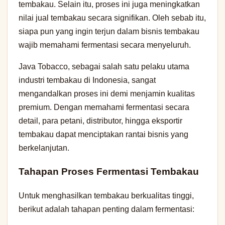
tembakau. Selain itu, proses ini juga meningkatkan
nilai jual tembakau secara signifikan. Oleh sebab itu,
siapa pun yang ingin terjun dalam bisnis tembakau
wajib memahami fermentasi secara menyeluruh.
Java Tobacco, sebagai salah satu pelaku utama
industri tembakau di Indonesia, sangat
mengandalkan proses ini demi menjamin kualitas
premium. Dengan memahami fermentasi secara
detail, para petani, distributor, hingga eksportir
tembakau dapat menciptakan rantai bisnis yang
berkelanjutan.
Tahapan Proses Fermentasi Tembakau
Untuk menghasilkan tembakau berkualitas tinggi,
berikut adalah tahapan penting dalam fermentasi: