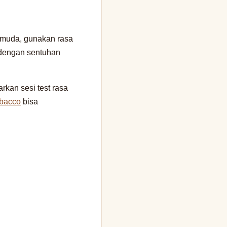
 muda, gunakan rasa
l dengan sentuhan
kan sesi test rasa
bacco
bisa