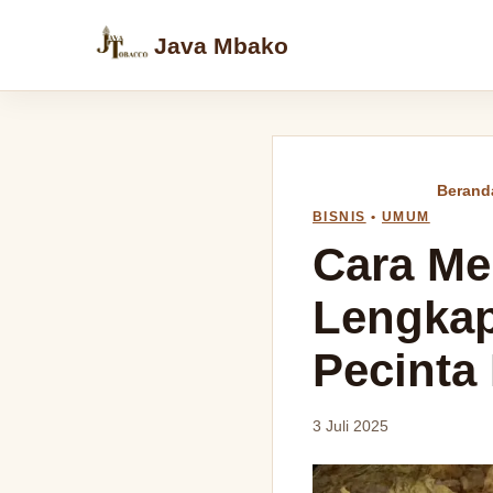
Java Mbako
Berand
BISNIS
•
UMUM
Cara Me
Lengkap
Pecinta
3 Juli 2025