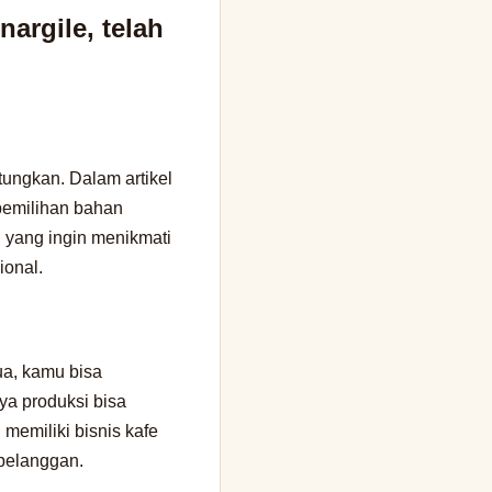
argile, telah
tungkan. Dalam artikel
 pemilihan bahan
mu yang ingin menikmati
ional.
ua, kamu bisa
ya produksi bisa
memiliki bisnis kafe
 pelanggan.