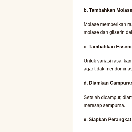
b. Tambahkan Molase 
Molase memberikan ra
molase dan gliserin d
c. Tambahkan Essenc
Untuk variasi rasa, k
agar tidak mendominas
d. Diamkan Campura
Setelah dicampur, dia
meresap sempurna.
e. Siapkan Perangka