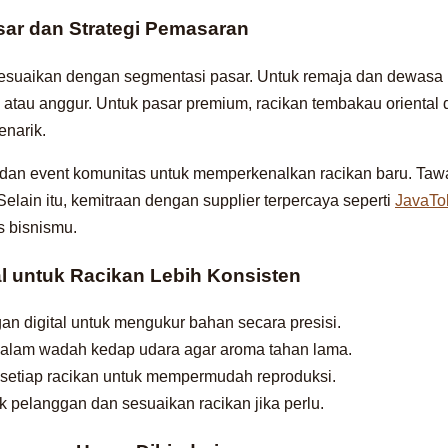
sar dan Strategi Pemasaran
isesuaikan dengan segmentasi pasar. Untuk remaja dan dewasa
a atau anggur. Untuk pasar premium, racikan tembakau orienta
narik.
dan event komunitas untuk memperkenalkan racikan baru. Tawar
Selain itu, kemitraan dengan supplier terpercaya seperti
JavaTo
s bisnismu.
al untuk Racikan Lebih Konsisten
n digital untuk mengukur bahan secara presisi.
dalam wadah kedap udara agar aroma tahan lama.
setiap racikan untuk mempermudah reproduksi.
k pelanggan dan sesuaikan racikan jika perlu.