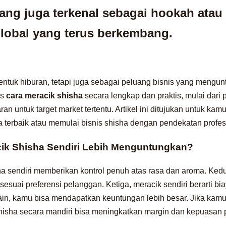
ang juga terkenal sebagai hookah atau n
global yang terus berkembang.
ntuk hiburan, tetapi juga sebagai peluang bisnis yang mengun
as
cara meracik shisha
secara lengkap dan praktis, mulai dari
an untuk target market tertentu. Artikel ini ditujukan untuk ka
a terbaik atau memulai bisnis shisha dengan pendekatan profes
ik Shisha Sendiri Lebih Menguntungkan?
ha sendiri memberikan kontrol penuh atas rasa dan aroma. Ked
esuai preferensi pelanggan. Ketiga, meracik sendiri berarti bia
ain, kamu bisa mendapatkan keuntungan lebih besar. Jika kamu 
shisha secara mandiri bisa meningkatkan margin dan kepuasan