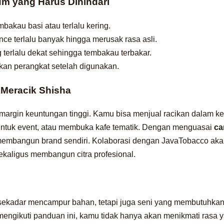
m yang Harus Dihindari
akau basi atau terlalu kering.
e terlalu banyak hingga merusak rasa asli.
 terlalu dekat sehingga tembakau terbakar.
an perangkat setelah digunakan.
 Meracik Shisha
 margin keuntungan tinggi. Kamu bisa menjual racikan dalam k
tuk event, atau membuka kafe tematik. Dengan menguasai
ca
 membangun brand sendiri. Kolaborasi dengan JavaTobacco a
kaligus membangun citra profesional.
sekadar mencampur bahan, tetapi juga seni yang membutuhkan 
ngikuti panduan ini, kamu tidak hanya akan menikmati rasa y