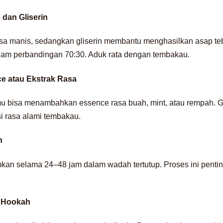
dan Gliserin
sa manis, sedangkan gliserin membantu menghasilkan asap te
alam perbandingan 70:30. Aduk rata dengan tembakau.
e atau Ekstrak Rasa
amu bisa menambahkan essence rasa buah, mint, atau rempah. G
i rasa alami tembakau.
n
mkan selama 24–48 jam dalam wadah tertutup. Proses ini pent
t Hookah