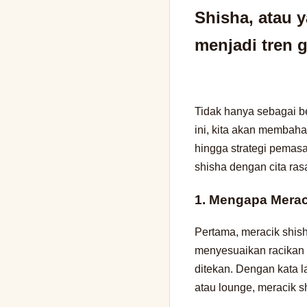
Shisha, atau y
menjadi tren 
Tidak hanya sebagai be
ini, kita akan membah
hingga strategi pemasar
shisha dengan cita ras
1. Mengapa Merac
Pertama, meracik shis
menyesuaikan racikan s
ditekan. Dengan kata l
atau lounge, meracik 