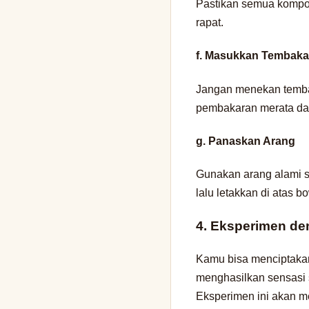
Pastikan semua kompon
rapat.
f. Masukkan Tembaka
Jangan menekan tembaka
pembakaran merata dan
g. Panaskan Arang
Gunakan arang alami s
lalu letakkan di atas bo
4. Eksperimen d
Kamu bisa menciptakan
menghasilkan sensasi 
Eksperimen ini akan m