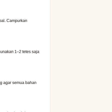
bal. Campurkan
unakan 1–2 tetes saja
ing agar semua bahan