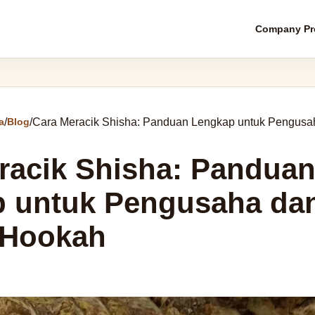
Company Pro
a
/
Blog
/
Cara Meracik Shisha: Panduan Lengkap untuk Pengusa
racik Shisha: Pandua
 untuk Pengusaha da
 Hookah