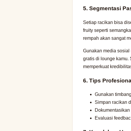
5. Segmentasi Pa
Setiap racikan bisa d
fruity seperti semangk
rempah akan sangat me
Gunakan media sosial 
gratis di lounge kamu. 
memperkuat kredibilita
6. Tips Profesion
Gunakan timbanga
Simpan racikan 
Dokumentasikan 
Evaluasi feedbac