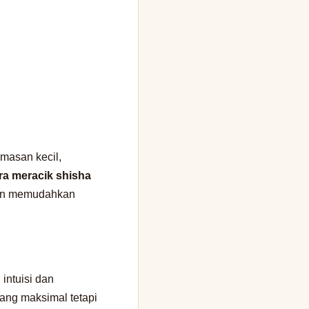
emasan kecil,
ra meracik shisha
kan memudahkan
intuisi dan
ang maksimal tetapi