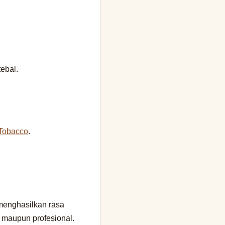
ebal.
Tobacco
.
menghasilkan rasa
 maupun profesional.