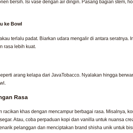
en bersih. Isi vase dengan air dingin. Pasang bagian stem, h
u ke Bowl
u terlalu padat. Biarkan udara mengalir di antara seratnya. 
 rasa lebih kuat.
eperti arang kelapa dari JavaTobacco. Nyalakan hingga berwa
wl.
engan Rasa
 racikan khas dengan mencampur berbagai rasa. Misalnya, ko
segar. Atau, coba perpaduan kopi dan vanilla untuk nuansa cr
enarik pelanggan dan menciptakan brand shisha unik untuk bis