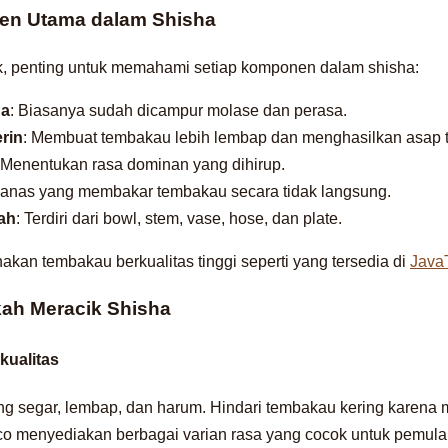
nen Utama dalam Shisha
, penting untuk memahami setiap komponen dalam shisha:
ha
: Biasanya sudah dicampur molase dan perasa.
rin
: Membuat tembakau lebih lembap dan menghasilkan asap t
 Menentukan rasa dominan yang dihirup.
panas yang membakar tembakau secara tidak langsung.
ah
: Terdiri dari bowl, stem, vase, hose, dan plate.
nakan tembakau berkualitas tinggi seperti yang tersedia di
Java
ah Meracik Shisha
kualitas
 segar, lembap, dan harum. Hindari tembakau kering karena 
co menyediakan berbagai varian rasa yang cocok untuk pemula