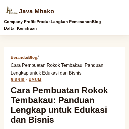
Java Mbako
Company Profile
Produk
Langkah Pemesanan
Blog
Daftar Kemitraan
Beranda
/
Blog
/
Cara Pembuatan Rokok Tembakau: Panduan
Lengkap untuk Edukasi dan Bisnis
BISNIS
•
UMUM
Cara Pembuatan Rokok
Tembakau: Panduan
Lengkap untuk Edukasi
dan Bisnis