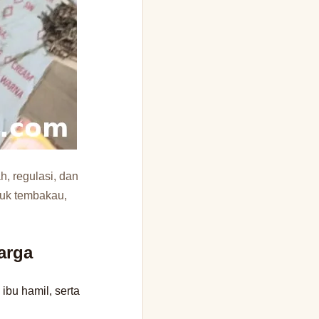
h, regulasi, dan
duk tembakau,
arga
ibu hamil, serta