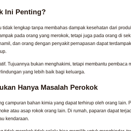
 Ini Penting?
tidak lengkap tanpa membahas dampak kesehatan dari produk
ampak pada orang yang merokok, tetapi juga pada orang di seki
 hamil, dan orang dengan penyakit pernapasan dapat terdampak
tup.
dukatif. Tujuannya bukan menghakimi, tetapi membantu pembaca
lindungan yang lebih baik bagi keluarga.
ukan Hanya Masalah Perokok
 campuran bahan kimia yang dapat terhirup oleh orang lain. P
ke atau asap rokok orang lain. Di rumah, paparan dapat terjad
atau kendaraan.