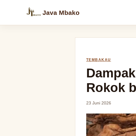
Java Mbako
TEMBAKAU
Dampak 
Rokok b
23 Juni 2026