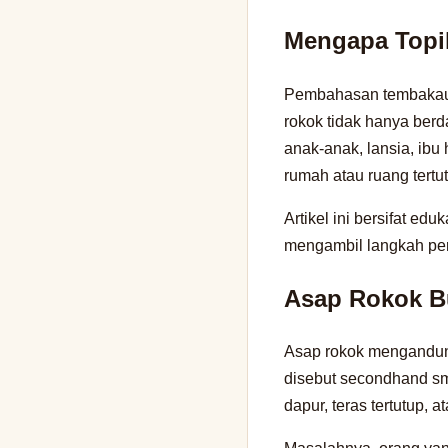
Mengapa Topik
Pembahasan tembakau 
rokok tidak hanya berd
anak-anak, lansia, ibu
rumah atau ruang tertu
Artikel ini bersifat e
mengambil langkah per
Asap Rokok B
Asap rokok mengandung
disebut secondhand smo
dapur, teras tertutup, 