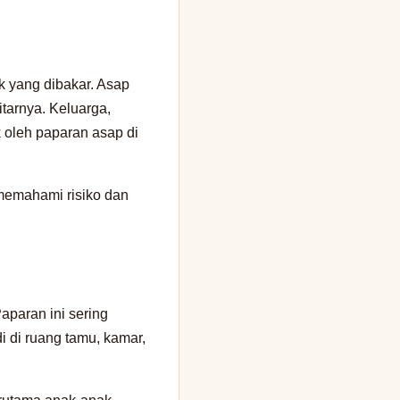
 yang dibakar. Asap
tarnya. Keluarga,
 oleh paparan asap di
 memahami risiko dan
aparan ini sering
i di ruang tamu, kamar,