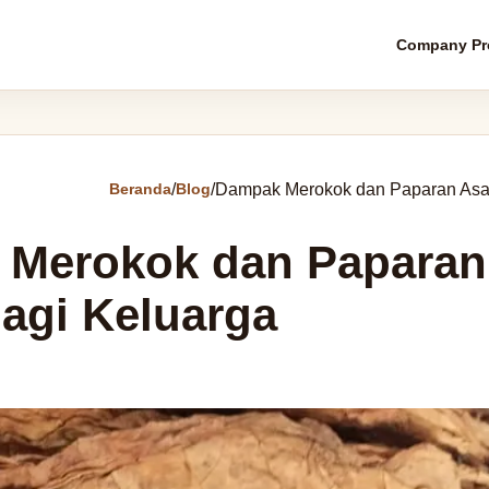
Company Pro
Beranda
/
Blog
/
Dampak Merokok dan Paparan Asa
Merokok dan Paparan
agi Keluarga