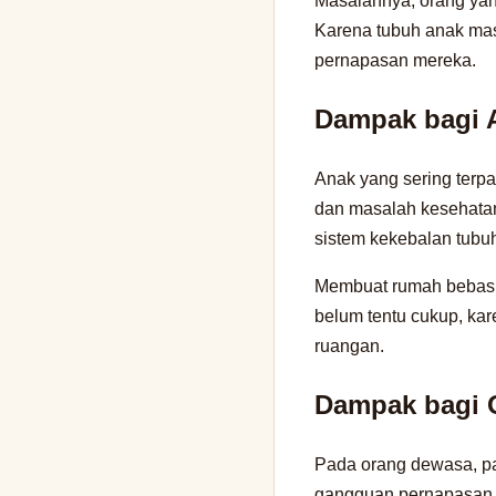
Masalahnya, orang yang
Karena tubuh anak mas
pernapasan mereka.
Dampak bagi 
Anak yang sering terpa
dan masalah kesehatan 
sistem kekebalan tubu
Membuat rumah bebas a
belum tentu cukup, ka
ruangan.
Dampak bagi 
Pada orang dewasa, pap
gangguan pernapasan. 