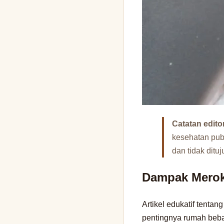
Catatan editor
kesehatan publ
dan tidak ditu
Dampak Merok
Artikel edukatif tenta
pentingnya rumah beb