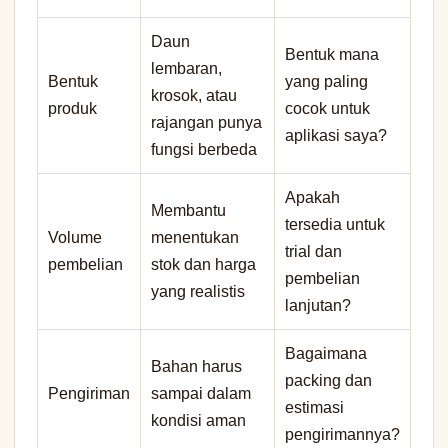
Daun
Bentuk mana
lembaran,
Bentuk
yang paling
krosok, atau
produk
cocok untuk
rajangan punya
aplikasi saya?
fungsi berbeda
Apakah
Membantu
tersedia untuk
Volume
menentukan
trial dan
pembelian
stok dan harga
pembelian
yang realistis
lanjutan?
Bagaimana
Bahan harus
packing dan
Pengiriman
sampai dalam
estimasi
kondisi aman
pengirimannya?