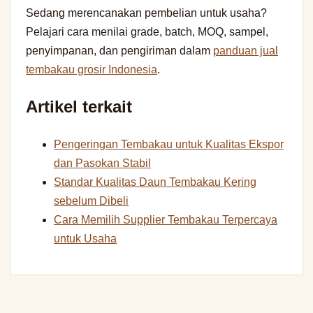
Sedang merencanakan pembelian untuk usaha?
Pelajari cara menilai grade, batch, MOQ, sampel,
penyimpanan, dan pengiriman dalam
panduan jual
tembakau grosir Indonesia
.
Artikel terkait
Pengeringan Tembakau untuk Kualitas Ekspor
dan Pasokan Stabil
Standar Kualitas Daun Tembakau Kering
sebelum Dibeli
Cara Memilih Supplier Tembakau Terpercaya
untuk Usaha