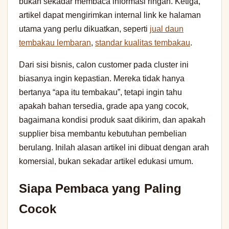
bukan sekadar membaca informasi ringan. Ketiga,
artikel dapat mengirimkan internal link ke halaman
utama yang perlu dikuatkan, seperti
jual daun
tembakau lembaran
,
standar kualitas tembakau
.
Dari sisi bisnis, calon customer pada cluster ini
biasanya ingin kepastian. Mereka tidak hanya
bertanya “apa itu tembakau”, tetapi ingin tahu
apakah bahan tersedia, grade apa yang cocok,
bagaimana kondisi produk saat dikirim, dan apakah
supplier bisa membantu kebutuhan pembelian
berulang. Inilah alasan artikel ini dibuat dengan arah
komersial, bukan sekadar artikel edukasi umum.
Siapa Pembaca yang Paling
Cocok