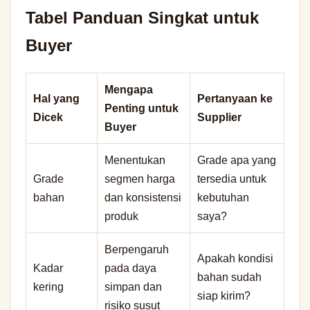
Tabel Panduan Singkat untuk
Buyer
Mengapa
Hal yang
Pertanyaan ke
Penting untuk
Dicek
Supplier
Buyer
Menentukan
Grade apa yang
Grade
segmen harga
tersedia untuk
bahan
dan konsistensi
kebutuhan
produk
saya?
Berpengaruh
Apakah kondisi
Kadar
pada daya
bahan sudah
kering
simpan dan
siap kirim?
risiko susut