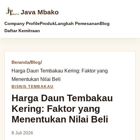
Java Mbako
Company Profile
Produk
Langkah Pemesanan
Blog
Daftar Kemitraan
Beranda
/
Blog
/
Harga Daun Tembakau Kering: Faktor yang
Menentukan Nilai Beli
BISNIS TEMBAKAU
Harga Daun Tembakau
Kering: Faktor yang
Menentukan Nilai Beli
8 Juli 2026