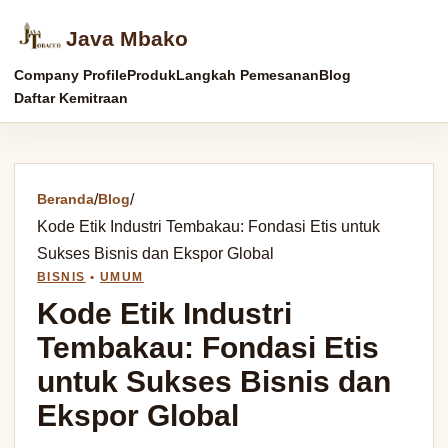
Java Mbako
Company Profile
Produk
Langkah Pemesanan
Blog
Daftar Kemitraan
Beranda
/
Blog
/
Kode Etik Industri Tembakau: Fondasi Etis untuk
Sukses Bisnis dan Ekspor Global
BISNIS
•
UMUM
Kode Etik Industri
Tembakau: Fondasi Etis
untuk Sukses Bisnis dan
Ekspor Global