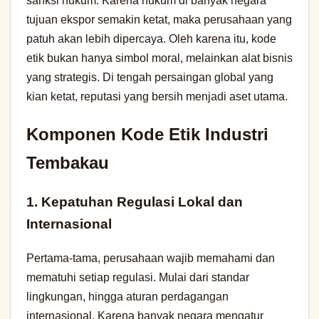
sanksi hukum. Karena hukum di banyak negara
tujuan ekspor semakin ketat, maka perusahaan yang
patuh akan lebih dipercaya. Oleh karena itu, kode
etik bukan hanya simbol moral, melainkan alat bisnis
yang strategis. Di tengah persaingan global yang
kian ketat, reputasi yang bersih menjadi aset utama.
Komponen Kode Etik Industri
Tembakau
1. Kepatuhan Regulasi Lokal dan
Internasional
Pertama-tama, perusahaan wajib memahami dan
mematuhi setiap regulasi. Mulai dari standar
lingkungan, hingga aturan perdagangan
internasional. Karena banyak negara mengatur