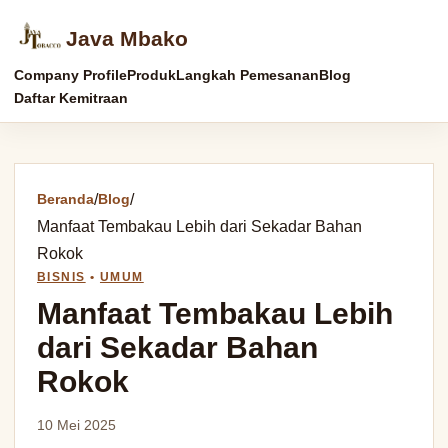
Java Mbako
Company Profile
Produk
Langkah Pemesanan
Blog
Daftar Kemitraan
Beranda
/
Blog
/
Manfaat Tembakau Lebih dari Sekadar Bahan
Rokok
BISNIS
•
UMUM
Manfaat Tembakau Lebih
dari Sekadar Bahan
Rokok
10 Mei 2025