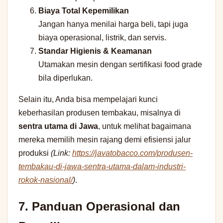
Biaya Total Kepemilikan
Jangan hanya menilai harga beli, tapi juga
biaya operasional, listrik, dan servis.
Standar Higienis & Keamanan
Utamakan mesin dengan sertifikasi food grade
bila diperlukan.
Selain itu, Anda bisa mempelajari kunci
keberhasilan produsen tembakau, misalnya di
sentra utama di Jawa
, untuk melihat bagaimana
mereka memilih mesin rajang demi efisiensi jalur
produksi
(Link:
https://javatobacco.com/produsen-
tembakau-di-jawa-sentra-utama-dalam-industri-
rokok-nasional/
)
.
7. Panduan Operasional dan