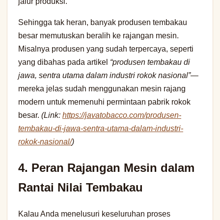
jalur produksi.
Sehingga tak heran, banyak produsen tembakau
besar memutuskan beralih ke rajangan mesin.
Misalnya produsen yang sudah terpercaya, seperti
yang dibahas pada artikel
“produsen tembakau di
jawa, sentra utama dalam industri rokok nasional”
—
mereka jelas sudah menggunakan mesin rajang
modern untuk memenuhi permintaan pabrik rokok
besar.
(Link:
https://javatobacco.com/produsen-
tembakau-di-jawa-sentra-utama-dalam-industri-
rokok-nasional/
)
4. Peran Rajangan Mesin dalam
Rantai Nilai Tembakau
Kalau Anda menelusuri keseluruhan proses