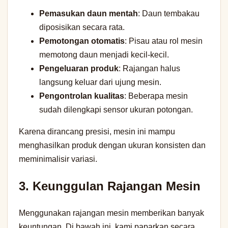
Pemasukan daun mentah
: Daun tembakau
diposisikan secara rata.
Pemotongan otomatis
: Pisau atau rol mesin
memotong daun menjadi kecil-kecil.
Pengeluaran produk
: Rajangan halus
langsung keluar dari ujung mesin.
Pengontrolan kualitas
: Beberapa mesin
sudah dilengkapi sensor ukuran potongan.
Karena dirancang presisi, mesin ini mampu
menghasilkan produk dengan ukuran konsisten dan
meminimalisir variasi.
3. Keunggulan Rajangan Mesin
Menggunakan rajangan mesin memberikan banyak
keuntungan. Di bawah ini, kami paparkan secara