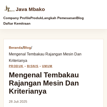
Java Mbako
Company Profile
Produk
Langkah Pemesanan
Blog
Daftar Kemitraan
Beranda
/
Blog
/
Mengenal Tembakau Rajangan Mesin Dan
Kriterianya
PRODUK
•
BISNIS
•
UMUM
Mengenal Tembakau
Rajangan Mesin Dan
Kriterianya
28 Juli 2025