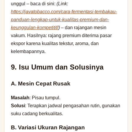
unggul – baca di sini:
(Link:
https://javatobacco.com/cara-fermentasi-tembakau-
panduan-lengkap-untuk-kualitas-premium-dan-
keunggulan-kompetitif/
)
– dan rajangan mesin
vakum. Hasilnya: rajang premium diterima pasar
ekspor karena kualitas tekstur, aroma, dan
kelembapannya.
9. Isu Umum dan Solusinya
A. Mesin Cepat Rusak
Masalah
: Pisau tumpul.
Solusi
: Terapkan jadwal pengasahan rutin, gunakan
suku cadang berkualitas.
B. Variasi Ukuran Rajangan