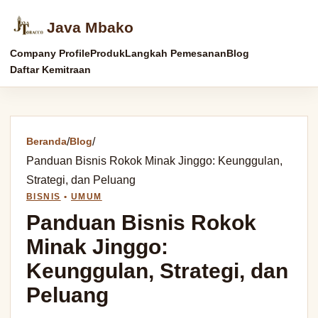
Java Mbako
Company Profile
Produk
Langkah Pemesanan
Blog
Daftar Kemitraan
Beranda
/
Blog
/
Panduan Bisnis Rokok Minak Jinggo: Keunggulan,
Strategi, dan Peluang
BISNIS
•
UMUM
Panduan Bisnis Rokok
Minak Jinggo:
Keunggulan, Strategi, dan
Peluang