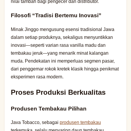
nilai tambah bagi pengecer dan distributor.
Filosofi “Tradisi Bertemu Inovasi”
Minak Jinggo mengusung esensi tradisional Jawa
dalam setiap produknya, sekaligus menyuntikkan
inovasi—seperti varian rasa vanilla madu dan
tembakau jeruk—yang menarik minat kalangan
muda. Pendekatan ini memperluas segmen pasar,
dari penggemar rokok kretek klasik hingga penikmat
eksperimen rasa modern.
Proses Produksi Berkualitas
Produsen Tembakau Pilihan
Java Tobacco, sebagai
produsen tembakau
terkemuka, selalu menyaring daun tembakau