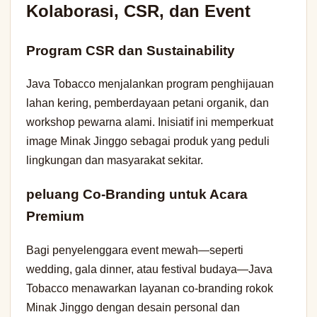
Kolaborasi, CSR, dan Event
Program CSR dan Sustainability
Java Tobacco menjalankan program penghijauan
lahan kering, pemberdayaan petani organik, dan
workshop pewarna alami. Inisiatif ini memperkuat
image Minak Jinggo sebagai produk yang peduli
lingkungan dan masyarakat sekitar.
peluang Co-Branding untuk Acara
Premium
Bagi penyelenggara event mewah—seperti
wedding, gala dinner, atau festival budaya—Java
Tobacco menawarkan layanan co-branding rokok
Minak Jinggo dengan desain personal dan