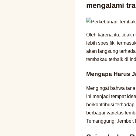
mengalami tra
Oleh karena itu, tidak 
lebih spesifik, termas
akan langsung terhadap
tembakau terbaik di In
Mengapa Harus 
Mengingat bahwa tanah
ini menjadi tempat idea
berkontribusi terhada
berbagai varietas temb
Temanggung, Jember, 