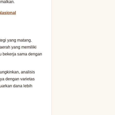
simalkan.
Nasional
tegi yang matang.
daerah yang memiliki
lu bekerja sama dengan
ungkinkan, analisis
nya dengan varietas
luarkan dana lebih