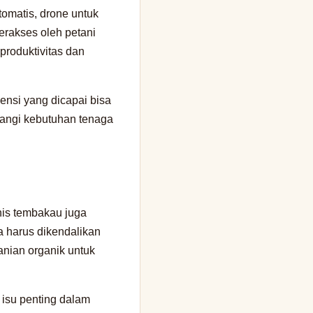
otomatis, drone untuk
erakses oleh petani
produktivitas dan
iensi yang dicapai bisa
rangi kebutuhan tenaga
nis tembakau juga
a harus dikendalikan
nian organik untuk
 isu penting dalam