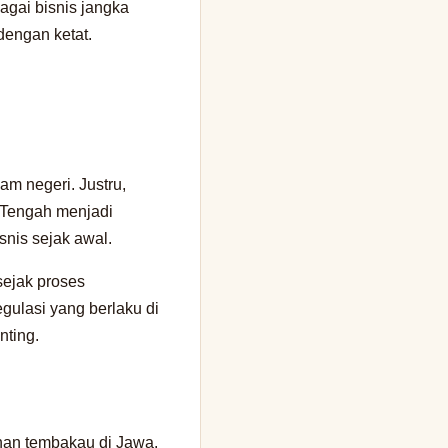
bagai bisnis jangka
dengan ketat.
am negeri. Justru,
r Tengah menjadi
snis sejak awal.
sejak proses
ulasi yang berlaku di
nting.
nan tembakau di Jawa.