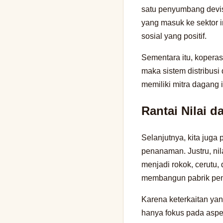
satu penyumbang devis
yang masuk ke sektor 
sosial yang positif.
Sementara itu, koperas
maka sistem distribusi
memiliki mitra dagang i
Rantai Nilai da
Selanjutnya, kita jug
penanaman. Justru, nil
menjadi rokok, cerutu,
membangun pabrik peng
Karena keterkaitan yang
hanya fokus pada aspe