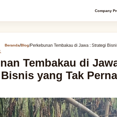
Company Pro
Beranda
/
Blog
/
Perkebunan Tembakau di Jawa : Strategi Bisni
K
nan Tembakau di Jawa
 Bisnis yang Tak Pern