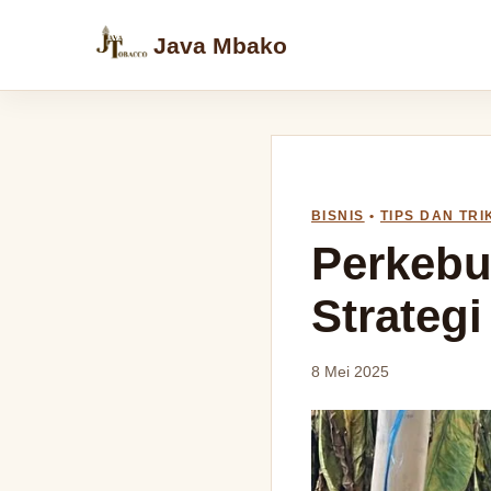
Java Mbako
BISNIS
•
TIPS DAN TRI
Perkebu
Strategi
8 Mei 2025