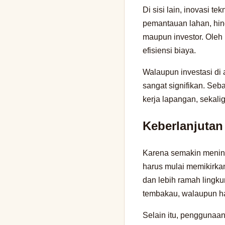
Di sisi lain, inovasi te
pemantauan lahan, hing
maupun investor. Oleh 
efisiensi biaya.
Walaupun investasi di a
sangat signifikan. Se
kerja lapangan, sekal
Keberlanjutan
Karena semakin mening
harus mulai memikirka
dan lebih ramah lingk
tembakau, walaupun har
Selain itu, penggunaan