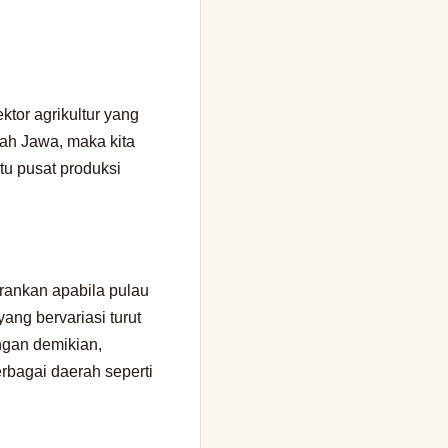
ktor agrikultur yang
yah Jawa, maka kita
tu pusat produksi
rankan apabila pulau
ang bervariasi turut
ngan demikian,
rbagai daerah seperti