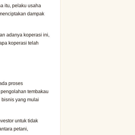
a itu, pelaku usaha
a menciptakan dampak
an adanya koperasi ini,
apa koperasi telah
pada proses
rti pengolahan tembakau
 bisnis yang mulai
vestor untuk tidak
ntara petani,