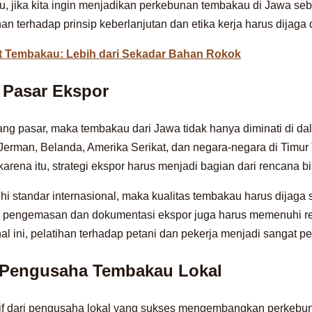
 itu, jika kita ingin menjadikan perkebunan tembakau di Jawa se
n terhadap prinsip keberlanjutan dan etika kerja harus dijaga 
t Tembakau: Lebih dari Sekadar Bahan Rokok
n Pasar Ekspor
tang pasar, maka tembakau dari Jawa tidak hanya diminati di dal
 Jerman, Belanda, Amerika Serikat, dan negara-negara di Timu
arena itu, strategi ekspor harus menjadi bagian dari rencana bi
 standar internasional, maka kualitas tembakau harus dijaga 
, pengemasan dan dokumentasi ekspor juga harus memenuhi reg
al ini, pelatihan terhadap petani dan pekerja menjadi sangat pe
 Pengusaha Tembakau Lokal
tif dari pengusaha lokal yang sukses mengembangkan perkebu