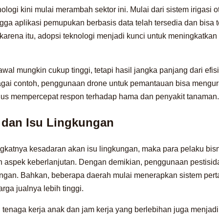
knologi kini mulai merambah sektor ini. Mulai dari sistem irigasi 
ga aplikasi pemupukan berbasis data telah tersedia dan bisa t
karena itu, adopsi teknologi menjadi kunci untuk meningkatkan 
wal mungkin cukup tinggi, tetapi hasil jangka panjang dari efis
bagai contoh, penggunaan drone untuk pemantauan bisa mengu
igus mempercepat respon terhadap hama dan penyakit tanaman.
 dan Isu Lingkungan
katnya kesadaran akan isu lingkungan, maka para pelaku bis
n aspek keberlanjutan. Dengan demikian, penggunaan pestisid
ungan. Bahkan, beberapa daerah mulai menerapkan sistem perta
ga jualnya lebih tinggi.
 tenaga kerja anak dan jam kerja yang berlebihan juga menjadi