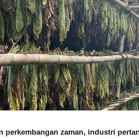
n perkembangan zaman, industri perta