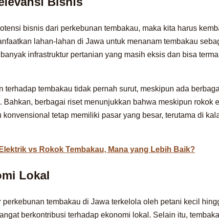
elevansi Bisnis
ensi bisnis dari perkebunan tembakau, maka kita harus kembal
nfaatkan lahan-lahan di Jawa untuk menanam tembakau sebag
, banyak infrastruktur pertanian yang masih eksis dan bisa term
an terhadap tembakau tidak pernah surut, meskipun ada berbagai
. Bahkan, berbagai riset menunjukkan bahwa meskipun rokok el
konvensional tetap memiliki pasar yang besar, terutama di k
Elektrik vs Rokok Tembakau, Mana yang Lebih Baik?
omi Lokal
 perkebunan tembakau di Jawa terkelola oleh petani kecil hi
sangat berkontribusi terhadap ekonomi lokal. Selain itu, tembak