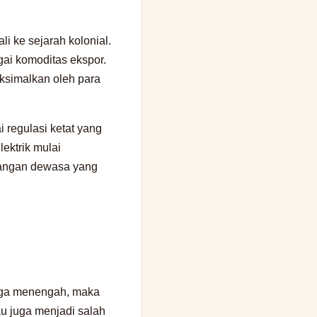
i ke sejarah kolonial.
ai komoditas ekspor.
aksimalkan oleh para
 regulasi ketat yang
ektrik mulai
alangan dewasa yang
ngga menengah, maka
au juga menjadi salah