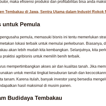
butor, maka efisiensi produksi dan profitabilitas bisa anda mak
en Tembakau di Jawa, Sentra Utama dalam Industri Rokok 
is untuk Pemula
pengusaha pemula, memasuki bisnis ini tentu memerlukan stra
emetakan lokasi terbaik untuk memulai perkebunan. Biasanya, 
bakau akan lebih mudah kita kembangkan. Selanjutnya, kita per
 praktisi agribisnis untuk memilih benih terbaik.
 harus mempertimbangkan akses air dan kualitas tanah. Jika mem
 gunakan untuk menilai tingkat kesuburan tanah dan kecocokan
ta tanam. Karena itulah, banyak investor yang bersedia menge
ndapatkan hasil maksimal di musim panen.
lam Budidaya Tembakau