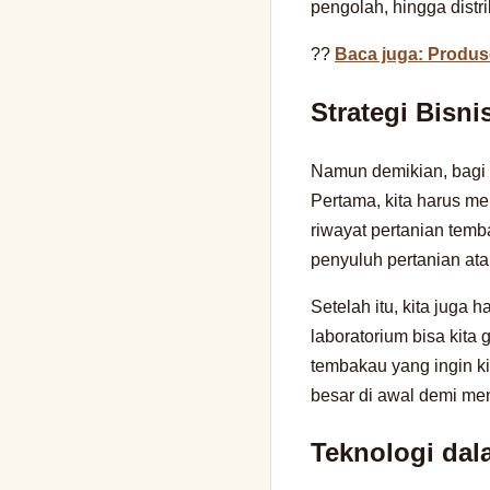
pengolah, hingga distri
??
Baca juga: Produs
Strategi Bisn
Namun demikian, bagi 
Pertama, kita harus m
riwayat pertanian tem
penyuluh pertanian atau
Setelah itu, kita juga
laboratorium bisa kita
tembakau yang ingin ki
besar di awal demi me
Teknologi da