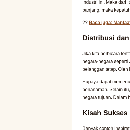
industri ini. Maka dari
panjang, maka kepatuha
??
Baca juga: Manfaa
Distribusi da
Jika kita berbicara ten
negara-negara seperti
pelanggan tetap. Oleh k
Supaya dapat memenuhi
penanaman. Selain itu
negara tujuan. Dalam h
Kisah Sukses
Banyak contoh inspira