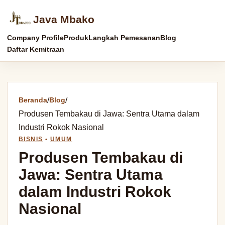
Java Mbako
Company Profile
Produk
Langkah Pemesanan
Blog
Daftar Kemitraan
Beranda
/
Blog
/
Produsen Tembakau di Jawa: Sentra Utama dalam
Industri Rokok Nasional
BISNIS
•
UMUM
Produsen Tembakau di
Jawa: Sentra Utama
dalam Industri Rokok
Nasional