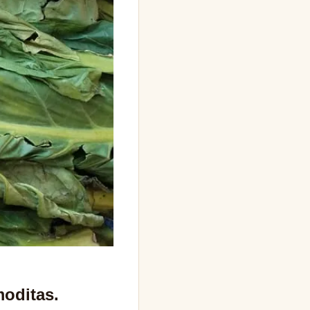
oditas.