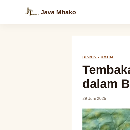
Java Mbako
BISNIS
•
UMUM
Tembaka
dalam B
29 Juni 2025