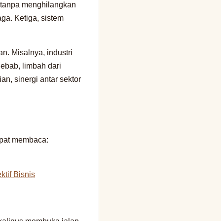
n tanpa menghilangkan
aga. Ketiga, sistem
n. Misalnya, industri
Sebab, limbah dari
, sinergi antar sektor
dapat membaca:
tif Bisnis