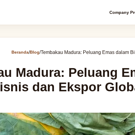
Company Pro
Beranda
/
Blog
/
Tembakau Madura: Peluang Emas dalam Bis
u Madura: Peluang E
isnis dan Ekspor Glob