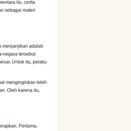
entara itu, cerita
an sebagai materi
ih menjanjikan adalah
a-negara tersebut
sar. Untuk itu, pelaku
bal menginginkan lebih
n. Oleh karena itu,
terapkan. Pertama,