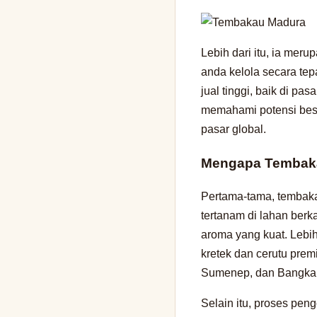
Lebih dari itu, ia meru
anda kelola secara tep
jual tinggi, baik di pa
memahami potensi besar
pasar global.
Mengapa Tembaka
Pertama-tama, tembaka
tertanam di lahan berk
aroma yang kuat. Lebih
kretek dan cerutu pre
Sumenep, dan Bangkala
Selain itu, proses pen