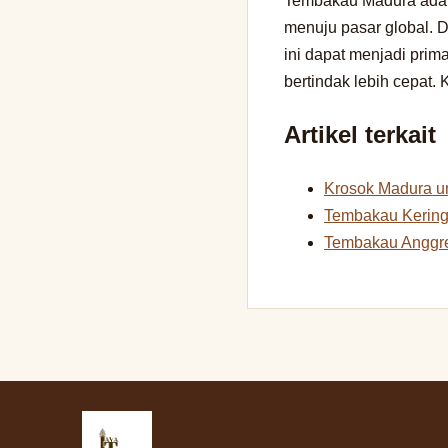
Tembakau Madura adal
menuju pasar global. D
ini dapat menjadi prim
bertindak lebih cepat
Artikel terkait
Krosok Madura un
Tembakau Kering
Tembakau Anggre