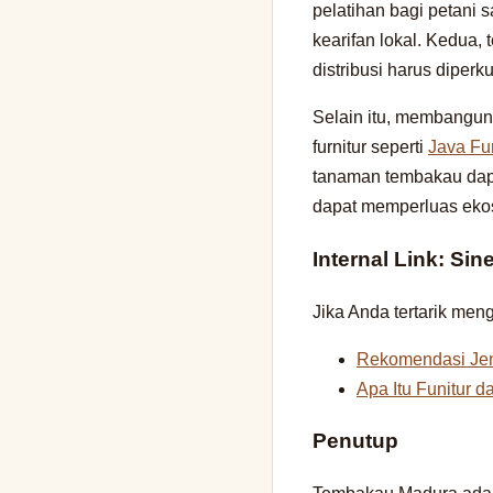
pelatihan bagi petani
kearifan lokal. Kedua, 
distribusi harus diperk
Selain itu, membangun 
furnitur seperti
Java Fur
tanaman tembakau dapa
dapat memperluas ekos
Internal Link: Sin
Jika Anda tertarik men
Rekomendasi Jeni
Apa Itu Funitur 
Penutup