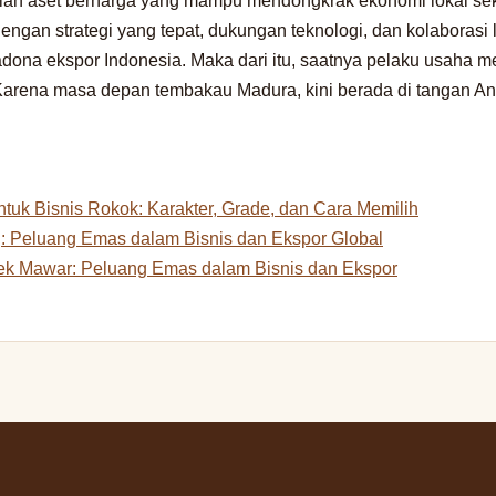
ah aset berharga yang mampu mendongkrak ekonomi lokal se
engan strategi yang tepat, dukungan teknologi, dan kolaborasi l
adona ekspor Indonesia. Maka dari itu, saatnya pelaku usaha me
. Karena masa depan tembakau Madura, kini berada di tangan An
tuk Bisnis Rokok: Karakter, Grade, dan Cara Memilih
: Peluang Emas dalam Bisnis dan Ekspor Global
k Mawar: Peluang Emas dalam Bisnis dan Ekspor