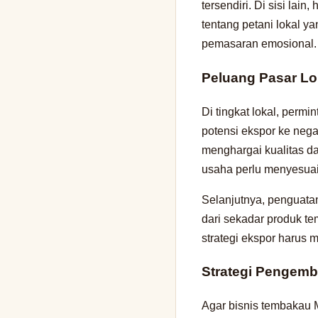
tersendiri. Di sisi lai
tentang petani lokal 
pemasaran emosional.
Peluang Pasar Lo
Di tingkat lokal, perm
potensi ekspor ke neg
menghargai kualitas da
usaha perlu menyesuaik
Selanjutnya, penguatan
dari sekadar produk te
strategi ekspor harus 
Strategi Pengemb
Agar bisnis tembakau 