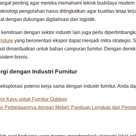
 sangat penting agar mereka memahami teknik budidaya moder
teknologi pengolahan harus ditingkatkan agar kualitas tetap terj
uat dengan dukungan digitalisasi dan logistik.
kemitraan dengan sektor industri lain juga perlu dipertimbangka
niture
yang berorientasi ekspor dapat menjadi mitra strategis. 
t dimanfaatkan untuk bahan campuran furnitur. Dengan demikian
istem bisnis.
ergi dengan Industri Furnitur
geksplorasi potensi kerja sama dengan industri furnitur, Anda 
s Kayu untuk Furnitur Outdoor
dan Perbedaannya dengan Mebel: Panduan Lengkap dari Perspek