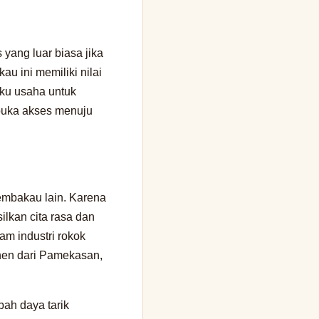
 yang luar biasa jika
u ini memiliki nilai
laku usaha untuk
mbuka akses menuju
embakau lain. Karena
ilkan cita rasa dan
am industri rokok
anen dari Pamekasan,
bah daya tarik