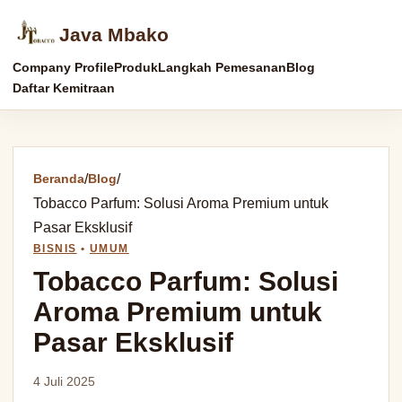
Java Mbako
Company Profile
Produk
Langkah Pemesanan
Blog
Daftar Kemitraan
Beranda
/
Blog
/
Tobacco Parfum: Solusi Aroma Premium untuk
Pasar Eksklusif
BISNIS
•
UMUM
Tobacco Parfum: Solusi
Aroma Premium untuk
Pasar Eksklusif
4 Juli 2025