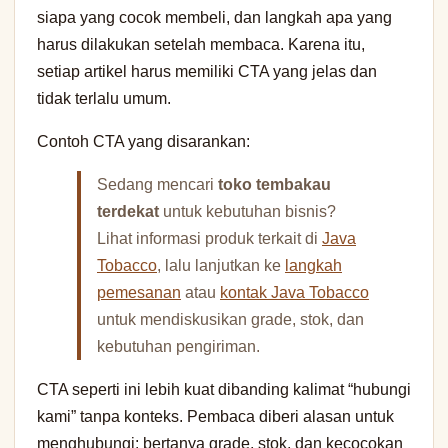
siapa yang cocok membeli, dan langkah apa yang
harus dilakukan setelah membaca. Karena itu,
setiap artikel harus memiliki CTA yang jelas dan
tidak terlalu umum.
Contoh CTA yang disarankan:
Sedang mencari
toko tembakau
terdekat
untuk kebutuhan bisnis?
Lihat informasi produk terkait di
Java
Tobacco
, lalu lanjutkan ke
langkah
pemesanan
atau
kontak Java Tobacco
untuk mendiskusikan grade, stok, dan
kebutuhan pengiriman.
CTA seperti ini lebih kuat dibanding kalimat “hubungi
kami” tanpa konteks. Pembaca diberi alasan untuk
menghubungi: bertanya grade, stok, dan kecocokan