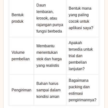
Daun
Bentuk mana
lembaran,
Bentuk
yang paling
krosok, atau
produk
cocok untuk
rajangan punya
aplikasi saya?
fungsi berbeda
Apakah
Membantu
tersedia untuk
Volume
menentukan
trial dan
pembelian
stok dan harga
pembelian
yang realistis
lanjutan?
Bagaimana
Bahan harus
packing dan
Pengiriman
sampai dalam
estimasi
kondisi aman
pengirimannya?