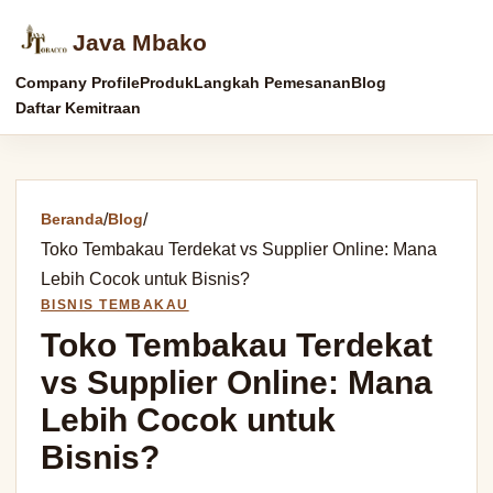
Java Mbako
Company Profile
Produk
Langkah Pemesanan
Blog
Daftar Kemitraan
Beranda
/
Blog
/
Toko Tembakau Terdekat vs Supplier Online: Mana
Lebih Cocok untuk Bisnis?
BISNIS TEMBAKAU
Toko Tembakau Terdekat
vs Supplier Online: Mana
Lebih Cocok untuk
Bisnis?