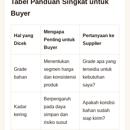
Tabel Panduan Singkat untuk
Buyer
Mengapa
Hal yang
Pertanyaan ke
Penting untuk
Dicek
Supplier
Buyer
Menentukan
Grade apa yang
Grade
segmen harga
tersedia untuk
bahan
dan konsistensi
kebutuhan
produk
saya?
Berpengaruh
Apakah kondisi
Kadar
pada daya
bahan sudah
kering
simpan dan
siap kirim?
risiko susut