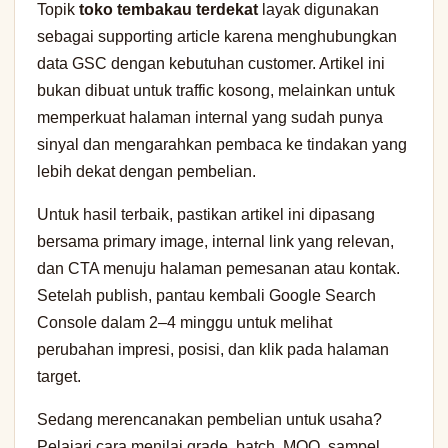
Topik
toko tembakau terdekat
layak digunakan
sebagai supporting article karena menghubungkan
data GSC dengan kebutuhan customer. Artikel ini
bukan dibuat untuk traffic kosong, melainkan untuk
memperkuat halaman internal yang sudah punya
sinyal dan mengarahkan pembaca ke tindakan yang
lebih dekat dengan pembelian.
Untuk hasil terbaik, pastikan artikel ini dipasang
bersama primary image, internal link yang relevan,
dan CTA menuju halaman pemesanan atau kontak.
Setelah publish, pantau kembali Google Search
Console dalam 2–4 minggu untuk melihat
perubahan impresi, posisi, dan klik pada halaman
target.
Sedang merencanakan pembelian untuk usaha?
Pelajari cara menilai grade, batch, MOQ, sampel,