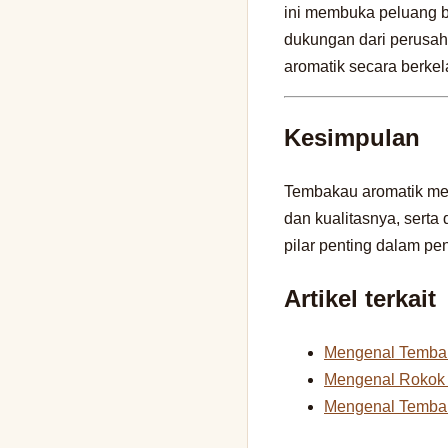
ini membuka peluang bi
dukungan dari perusah
aromatik secara berkel
Kesimpulan
Tembakau aromatik men
dan kualitasnya, serta
pilar penting dalam p
Artikel terkait
Mengenal Tembak
Mengenal Rokok M
Mengenal Temba