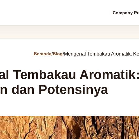
Company Pro
Beranda
/
Blog
/
Mengenal Tembakau Aromatik: Ke
l Tembakau Aromatik
n dan Potensinya