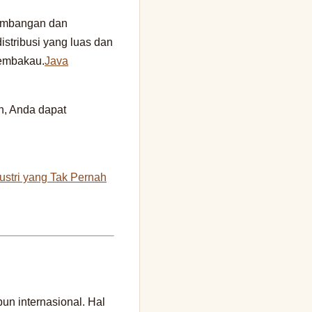
gembangan dan
istribusi yang luas dan
tembakau.
Java
n, Anda dapat
ustri yang Tak Pernah
un internasional. Hal