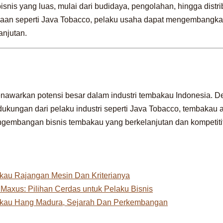
snis yang luas, mulai dari budidaya, pengolahan, hingga distr
aan seperti Java Tobacco, pelaku usaha dapat mengembangka
anjutan.
awarkan potensi besar dalam industri tembakau Indonesia. 
 dukungan dari pelaku industri seperti Java Tobacco, tembakau 
engembangan bisnis tembakau yang berkelanjutan dan kompetitif
au Rajangan Mesin Dan Kriterianya
axus: Pilihan Cerdas untuk Pelaku Bisnis
kau Hang Madura, Sejarah Dan Perkembangan