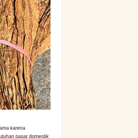
tama karena
utuhan pasar domestik