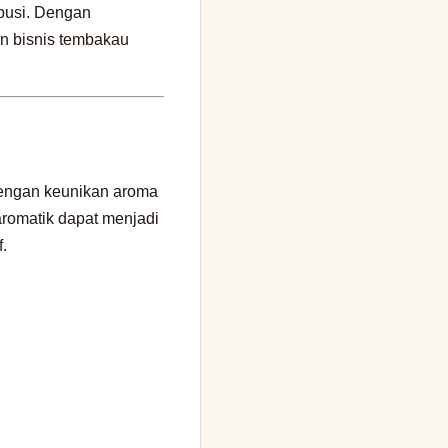
ibusi. Dengan
n bisnis tembakau
Dengan keunikan aroma
aromatik dapat menjadi
.