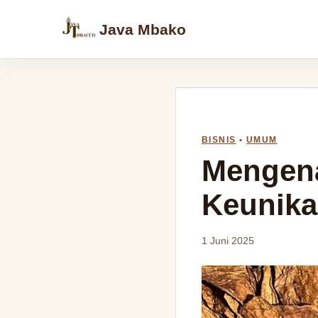
Java Mbako
BISNIS
•
UMUM
Mengena
Keunika
1 Juni 2025