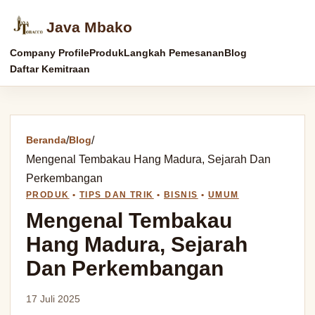
Java Mbako
Company Profile
Produk
Langkah Pemesanan
Blog
Daftar Kemitraan
Beranda
/
Blog
/
Mengenal Tembakau Hang Madura, Sejarah Dan
Perkembangan
PRODUK
•
TIPS DAN TRIK
•
BISNIS
•
UMUM
Mengenal Tembakau
Hang Madura, Sejarah
Dan Perkembangan
17 Juli 2025