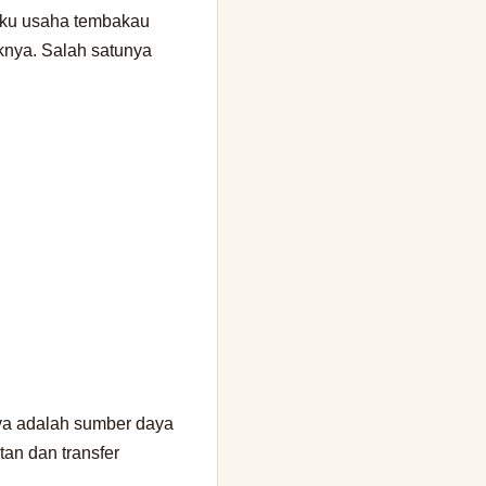
laku usaha tembakau
liknya. Salah satunya
nya adalah sumber daya
tan dan transfer