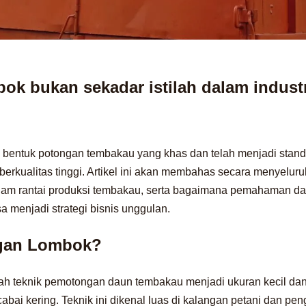
ok bukan sekadar istilah dalam indust
da bentuk potongan tembakau yang khas dan telah menjadi stan
rkualitas tinggi. Artikel ini akan membahas secara menyeluru
lam rantai produksi tembakau, serta bagaimana pemahaman da
a menjadi strategi bisnis unggulan.
ngan Lombok?
ah teknik pemotongan daun tembakau menjadi ukuran kecil da
bai kering. Teknik ini dikenal luas di kalangan petani dan p