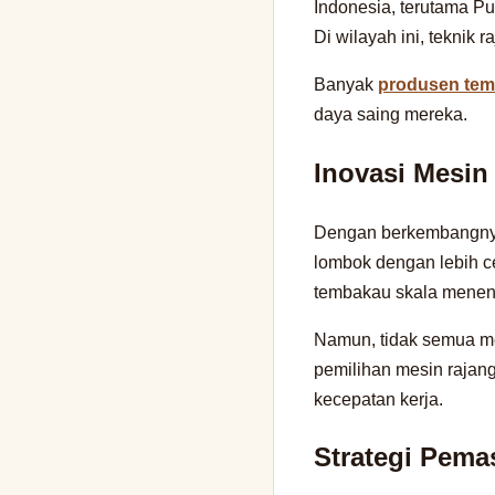
Indonesia, terutama Pu
Di wilayah ini, teknik 
Banyak
produsen tem
daya saing mereka.
Inovasi Mesi
Dengan berkembangnya 
lombok dengan lebih c
tembakau skala meneng
Namun, tidak semua mes
pemilihan mesin rajan
kecepatan kerja.
Strategi Pem