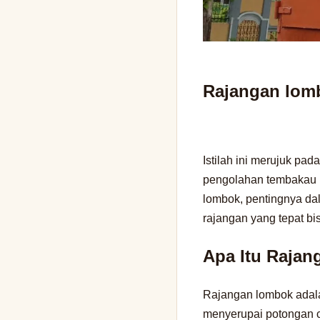
Rajangan lomb
Istilah ini merujuk pa
pengolahan tembakau be
lombok, pentingnya da
rajangan yang tepat bis
Apa Itu Raja
Rajangan lombok adal
menyerupai potongan ca