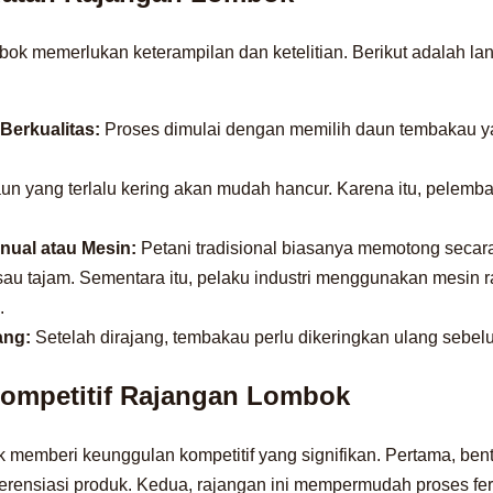
ok memerlukan keterampilan dan ketelitian. Berikut adalah la
Berkualitas:
Proses dimulai dengan memilih daun tembakau ya
n yang terlalu kering akan mudah hancur. Karena itu, pelemb
ual atau Mesin:
Petani tradisional biasanya memotong secar
u tajam. Sementara itu, pelaku industri menggunakan mesin r
.
ang:
Setelah dirajang, tembakau perlu dikeringkan ulang sebelu
ompetitif Rajangan Lombok
 memberi keunggulan kompetitif yang signifikan. Pertama, ben
rensiasi produk. Kedua, rajangan ini mempermudah proses fe