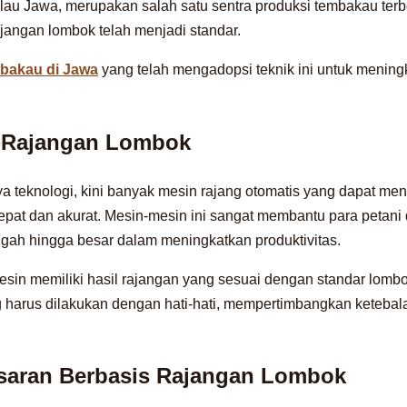
lau Jawa, merupakan salah satu sentra produksi tembakau terb
rajangan lombok telah menjadi standar.
bakau di Jawa
yang telah mengadopsi teknik ini untuk mening
n Rajangan Lombok
teknologi, kini banyak mesin rajang otomatis yang dapat men
epat dan akurat. Mesin-mesin ini sangat membantu para petan
ah hingga besar dalam meningkatkan produktivitas.
in memiliki hasil rajangan yang sesuai dengan standar lombok
g harus dilakukan dengan hati-hati, mempertimbangkan keteba
asaran Berbasis Rajangan Lombok