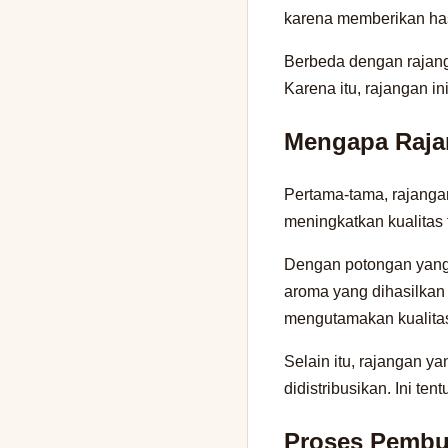
karena memberikan hasi
Berbeda dengan rajang
Karena itu, rajangan i
Mengapa Raja
Pertama-tama, rajangan
meningkatkan kualitas
Dengan potongan yang 
aroma yang dihasilkan 
mengutamakan kualitas
Selain itu, rajangan 
didistribusikan. Ini ten
Proses Pembu