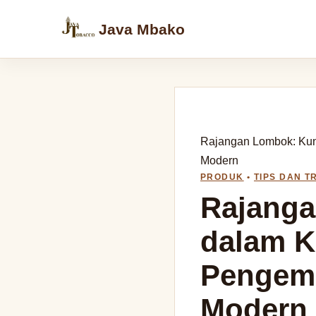
Java Mbako
Rajangan Lombok: Kun
Modern
PRODUK
•
TIPS DAN T
Rajanga
dalam K
Pengem
Modern