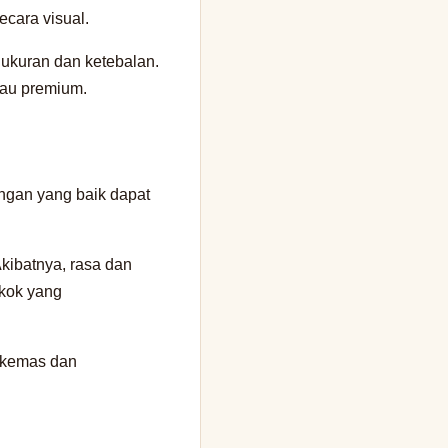
ecara visual.
ukuran dan ketebalan.
akau premium.
angan yang baik dapat
kibatnya, rasa dan
okok yang
dikemas dan