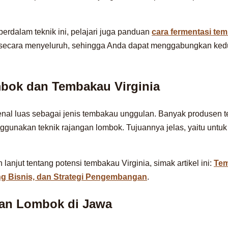
perdalam teknik ini, pelajari juga panduan
cara fermentasi te
ecara menyeluruh, sehingga Anda dapat menggabungkan kedua
bok dan Tembakau Virginia
enal luas sebagai jenis tembakau unggulan. Banyak produsen
gunakan teknik rajangan lombok. Tujuannya jelas, yaitu untuk
lanjut tentang potensi tembakau Virginia, simak artikel ini:
Tem
ng Bisnis, dan Strategi Pengembangan
.
gan Lombok di Jawa