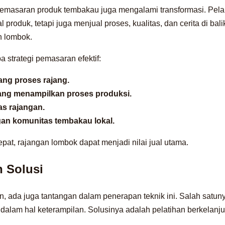
gi pemasaran produk tembakau juga mengalami transformasi. Pe
l produk, tetapi juga menjual proses, kualitas, dan cerita di ba
n lombok.
a strategi pemasaran efektif:
tang proses rajang.
ang menampilkan proses produksi.
tas rajangan.
an komunitas tembakau lokal.
epat, rajangan lombok dapat menjadi nilai jual utama.
 Solusi
n, ada juga tantangan dalam penerapan teknik ini. Salah satu
dalam hal keterampilan. Solusinya adalah pelatihan berkelanju