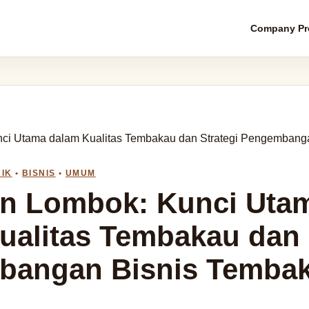
Company Pro
ci Utama dalam Kualitas Tembakau dan Strategi Pengembang
RIK
•
BISNIS
•
UMUM
n Lombok: Kunci Uta
ualitas Tembakau dan 
bangan Bisnis Temba