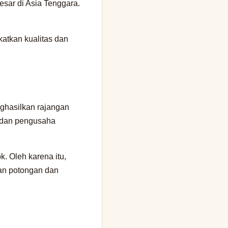
esar di Asia Tenggara.
katkan kualitas dan
ghasilkan rajangan
i dan pengusaha
. Oleh karena itu,
lan potongan dan