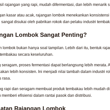
l rajangan yang rapi, mudah difermentasi, dan lebih menarik s
an kasar atau acak, rajangan lombok menekankan konsistensi 
ni sangat disukai oleh pabrikan rokok dan pelaku industri temb
ngan Lombok Sangat Penting?
 lombok bukan hanya soal tampilan. Lebih dari itu, bentuk raj
 tembakau secara keseluruhan.
seragam, proses fermentasi dapat berlangsung lebih merata. A
akan lebih konsisten. Ini menjadi nilai tambah dalam industri r
 rasa.
yang rapi dan seragam membuat produk tembakau lebih mudah 
tu memberi efisiensi dalam rantai pasok dan distribusi.
atan Rajangan Lombok