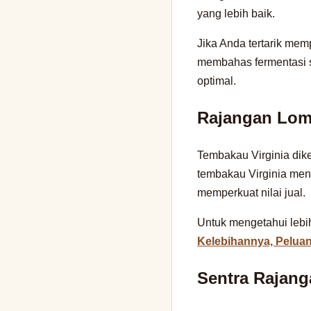
yang lebih baik.
Jika Anda tertarik mem
membahas fermentasi s
optimal.
Rajangan Lom
Tembakau Virginia dik
tembakau Virginia meng
memperkuat nilai jual.
Untuk mengetahui lebih 
Kelebihannya, Pelua
Sentra Rajan