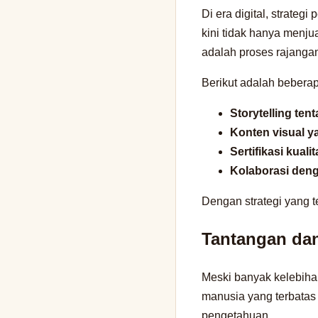
Di era digital, strate
kini tidak hanya menjua
adalah proses rajanga
Berikut adalah beberap
Storytelling ten
Konten visual y
Sertifikasi kuali
Kolaborasi deng
Dengan strategi yang t
Tantangan dan
Meski banyak kelebiha
manusia yang terbatas 
pengetahuan.