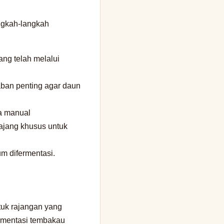
ngkah-langkah
ng telah melalui
aban penting agar daun
a manual
ajang khusus untuk
m difermentasi.
tuk rajangan yang
rmentasi tembakau