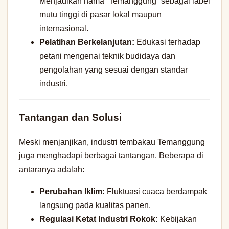
Menjadikan nama “Temanggung” sebagai label
mutu tinggi di pasar lokal maupun
internasional.
Pelatihan Berkelanjutan:
Edukasi terhadap
petani mengenai teknik budidaya dan
pengolahan yang sesuai dengan standar
industri.
Tantangan dan Solusi
Meski menjanjikan, industri tembakau Temanggung
juga menghadapi berbagai tantangan. Beberapa di
antaranya adalah:
Perubahan Iklim:
Fluktuasi cuaca berdampak
langsung pada kualitas panen.
Regulasi Ketat Industri Rokok:
Kebijakan