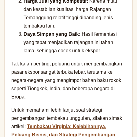
Harga Jual yang Kompetitif:
Karena mutu
dan kestabilan kualitas, harga Rajangan
Temanggung relatif tinggi dibanding jenis
tembakau lain.
Daya Simpan yang Baik:
Hasil fermentasi
yang tepat menjadikan rajangan ini tahan
lama, sehingga cocok untuk ekspor.
Tak kalah penting, peluang untuk mengembangkan
pasar ekspor sangat terbuka lebar, terutama ke
negara-negara yang mengimpor bahan baku rokok
seperti Tiongkok, India, dan beberapa negara di
Eropa.
Untuk memahami lebih lanjut soal strategi
pengembangan tembakau unggulan, silakan simak
artikel:
Tembakau Virginia: Kelebihannya,
Peluang Bisnis, dan Strategi Pengembangan
.